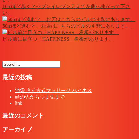
10mほど歩くとセブンイレブン見えて左側へ曲がって下さ
い。
50mほど進むと、お店はこちらのビルの４階にあります。
ビル前に目立つ「HAPPINESS」看板があります。
最近の投稿
池袋 タイ古式マッサージ ハピネス
頭の先からつま先まで
link
最近のコメント
アーカイブ