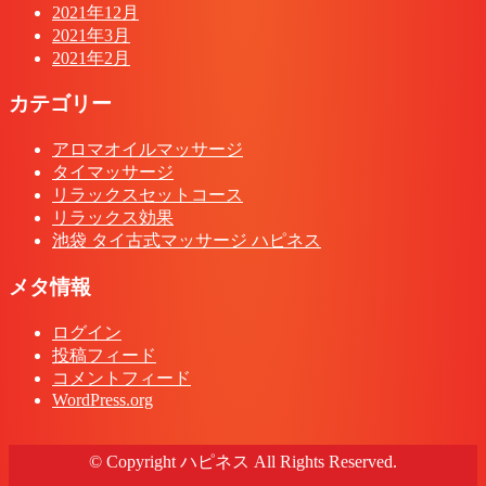
2021年12月
2021年3月
2021年2月
カテゴリー
アロマオイルマッサージ
タイマッサージ
リラックスセットコース
リラックス効果
池袋 タイ古式マッサージ ハピネス
メタ情報
ログイン
投稿フィード
コメントフィード
WordPress.org
© Copyright ハピネス All Rights Reserved.