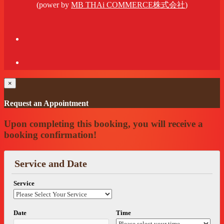
(power by
MB THAi COMMERCE株式会社
)
×
Request an Appointment
Upon completing this booking, you will receive a
booking confirmation!
Service and Date
Service
Date
Time