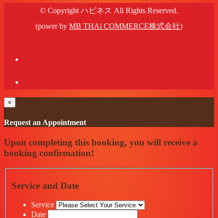
© Copyright ハピネス All Rights Reserved.
(power by
MB THAi COMMERCE株式会社
)
×
Request an Appointment
Upon completing this booking, you will receive a
booking confirmation!
Service and Date
Service
Date